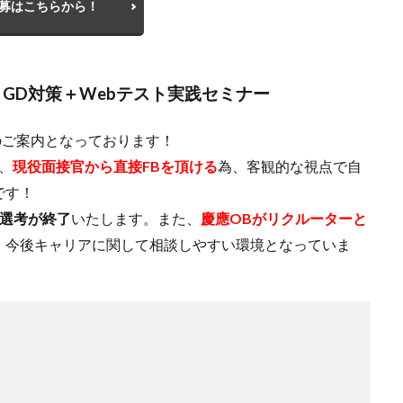
募はこちらから！
】
GD対策＋Webテスト実践セミナー
のご案内となっております！
、
現役面接官から直接FBを頂ける
為、客観的な視点で自
です！
全選考が終了
いたします。また、
慶應OBがリクルーターと
、今後キャリアに関して相談しやすい環境となっていま