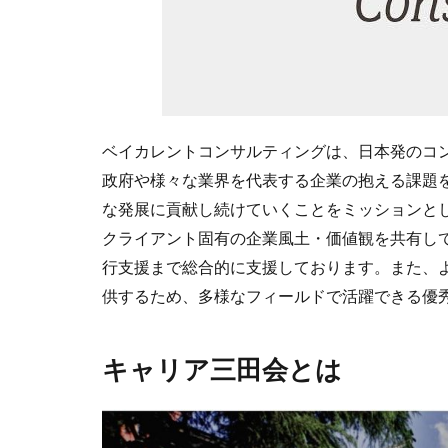
ベイカレントコンサルティングは、日本発のコ
政府や様々な業界を代表する企業の抱える課題
な発展に貢献し続けていくことをミッションと
クライアント固有の企業風土・価値観を共有し
行支援まで総合的に支援しております。また、
供するため、多様なフィールドで活躍できる優
キャリア三田会とは