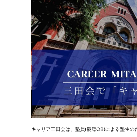
キャリア三田会は、塾員(慶應OB)による塾生