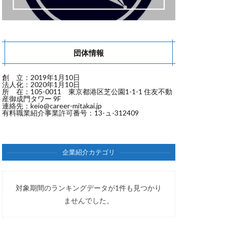
団体情報
創 立：2019年1月10日
法人化：2020年1月10日
所 在：105-0011 東京都港区芝公園1-1-1 住友不動
産御成門タワー 9F
連絡先：
keio@career-mitakai.jp
有料職業紹介事業許可番号：13-ュ-312409
企業紹介カテゴリ
対象期間のランキングデータが1件も見つかり
ませんでした。