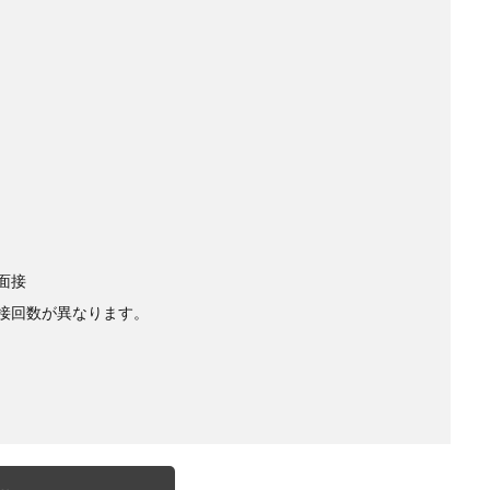
面接
接回数が異なります。