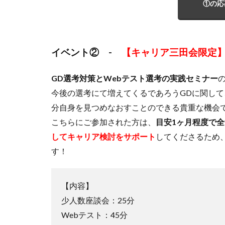
①の応
イベント② -
【キャリア三田会限定
GD選考対策とWebテスト選考の実践セミナー
今後の選考にて増えてくるであろうGDに関して
分自身を見つめなおすことのできる貴重な機会
こちらにご参加された方は、
目安1ヶ月程度で
してキャリア検討をサポート
してくださるため
す！
【内容】
少人数座談会：25分
Webテスト：45分