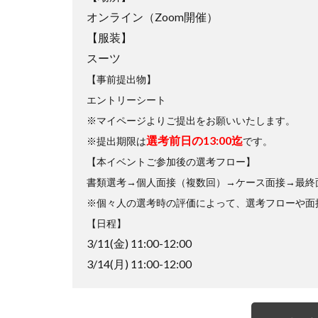
オンライン（Zoom開催）
【服装】
スーツ
【事前提出物】
エントリーシート
※マイページよりご提出をお願いいたします。
選考前日の13:00迄
※提出期限は
です。
【本イベントご参加後の選考フロー】
書類選考→個人面接（複数回）→ケース面接→最終
※個々人の選考時の評価によって、選考フローや面
【日程】
3/11(金) 11:00-12:00
3/14(月) 11:00-12:00