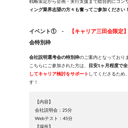
戦略策定から企画・実行支援まで総合的にコン
ィング業界志望の方々も奮ってご参加ください
イベント① -
【
キャリア三田会限定
会特別枠
会社説明選考会の特別枠
のご案内となっており
こちらにご参加された方は、
目安1ヶ月程度で
してキャリア検討をサポート
してくださるため
す！
【内容】
会社説明会：25分
Webテスト：45分
【場所】