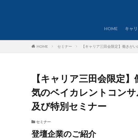
HOME
キャリ
HOME
セミナー
【キャリア三田会限定】働きがい
【キャリア三田会限定】
気のベイカレントコンサ
及び特別セミナー
セミナー
登壇企業のご紹介