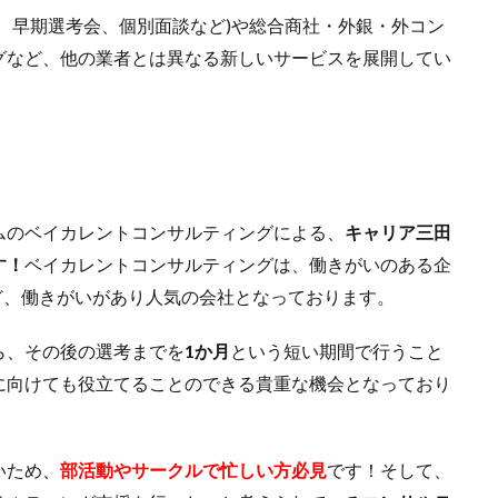
、早期選考会、個別面談など)や総合商社・外銀・外コン
グなど、他の業者とは異なる新しいサービスを展開してい
ムのベイカレントコンサルティングによる、
キャリア三田
す！
ベイカレントコンサルティングは、働きがいのある企
ほど、働きがいがあり人気の会社となっております。
ら、その後の選考までを
1か月
という短い期間で行うこと
に向けても役立てることのできる貴重な機会となっており
いため
、
部活動やサークルで忙しい方必見
です！そして、