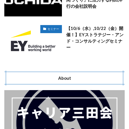
行の会社説明会
【10/6（水）,10/22（金）開
セミナー
催！】EYストラテジー・アン
ド・コンサルティングセミナ
ー
About