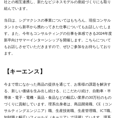
社との相互連携し、新たなビジネスモデルの座組づくりにも取り
組んでいます。
当日は、シグマクシスの事業についてはもちろん、現役コンサル
タントから新卒から携わってきた仕事についてもお話しいたしま
す。また、今年もコンサルティングの仕事を体感できる2024年度
新卒向けサマーインターンシップを開催します。こちらについて
もお話しさせていただきますので、ぜひご参加をお待ちしており
ます。
【キーエンス】
今まで世になかった商品の提供を通じて、お客様の課題を解決す
る、新しい価値を生み出し続ける、にこだわり続け、自動車・半
導体・電子・電機・薬品・食品などの幅広い業界の30万社のもの
づくりに貢献しています。理系出身者は、商品開発職、CE（コン
サルティングエンジニア）職、生産技術職、生産管理職、ICT職、
知財職と幅広いフィールド（キャリア）で活躍しています。理系