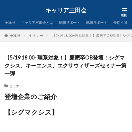
キャリア三田会
HOME
キャリア三田会とは
転職サポート
就職サポート
長期インタ
HOME
セミナー
【5/19 18:00~理系対象！】慶應卒OB登壇
【5/19 18:00~理系対象！】慶應卒OB登壇！シグマ
クシス、キーエンス、エクサウィザーズセミナー第
一弾
セミナー
登壇企業のご紹介
【シグマクシス】