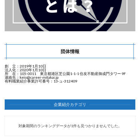
団体情報
創 立：2019年1月10日
法人化：2020年1月10日
所 在：105-0011 東京都港区芝公園1-1-1 住友不動産御成門タワー 9F
連絡先：
keio@career-mitakai.jp
有料職業紹介事業許可番号：13-ュ-312409
企業紹介カテゴリ
対象期間のランキングデータが1件も見つかりませんでした。