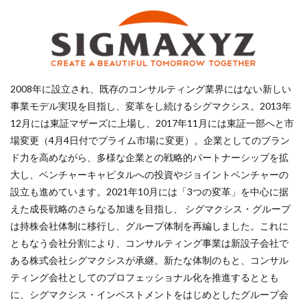
2008年に設立され、既存のコンサルティング業界にはない新しい
事業モデル実現を目指し、変革をし続けるシグマクシス。2013年
12月には東証マザーズに上場し、2017年11月には東証一部へと市
場変更（4月4日付でプライム市場に変更）。企業としてのブラン
ド力を高めながら、多様な企業との戦略的パートナーシップを拡
大し、ベンチャーキャピタルへの投資やジョイントベンチャーの
設立も進めています。2021年10月には「3つの変革」を中心に据
えた成長戦略のさらなる加速を目指し、 シグマクシス・グループ
は持株会社体制に移行し、グループ体制を再編しました。これに
ともなう会社分割により、コンサルティング事業は新設子会社で
ある株式会社シグマクシスが承継。新たな体制のもと、コンサル
ティング会社としてのプロフェッショナル化を推進するととも
に、シグマクシス・インベストメントをはじめとしたグループ会