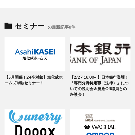
セミナー
の最新記事8件
【5月開催！24卒対象】旭化成ホ
【2/27 18:00~ 】日本銀行登壇！
ームズ単独セミナー！
「専門分野特定職（法律）」につ
いての説明会＆慶應OB職員との
座談会！