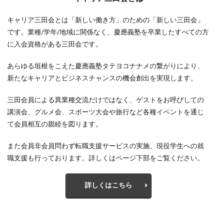
キャリア三田会とは「新しい働き方」のための「新しい三田会」
です。業種/学年/地域に関係なく、慶應義塾を卒業したすべての方
に入会資格がある三田会です。
あらゆる垣根をこえた慶應義塾タテヨコナナメの繋がりにより、
新たなキャリアとビジネスチャンスの機会創出を実現します。
三田会員による異業種交流だけではなく、ゲストをお呼びしての
講演会、グルメ会、スポーツ大会や旅行など各種イベントを通じ
て会員相互の親睦を図ります。
また会員非会員問わず転職支援サービスの実施、現役学生への就
職支援も行っております。詳しくはページ下部をご覧ください。
詳しくはこちら