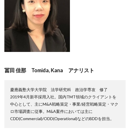
冨田 佳那 Tomida, Kana アナリスト
慶應義塾大学大学院 法学研究科 政治学専攻 修了
2019年4月新卒採用入社。国内TMT領域のクライアントを
中心として、主にM&A戦略策定・事業/経営戦略策定・マク
ロ市場調査に従事。M&A案件においては主に
CDD(Commercial)/ODD(Operational)などのBDDを担当。