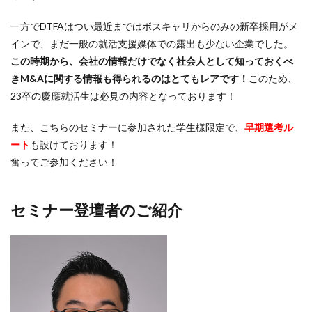
一方でDTFAはつい最近まではボスキャリからのみの新卒採用がメ
インで、まだ一般の就活支援媒体での露出も少ない企業でした。
この時期から、会社の情報だけでなく社会人として知っておくべ
きM&Aに関する情報も得られるのはとてもレアです！
このため、
23卒の慶應就活生は必見の内容となっております！
また、こちらのセミナーに参加された学生様限定で、
早期選考ル
ート
も設けております！
奮ってご参加ください！
セミナー登壇者のご紹介