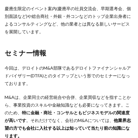
慶應生限定のイベント案内(慶應卒の社員交流会、早期選考会、個
別面談など)や総合商社・外銀・外コンなどのトップ企業出身者に
よるコンサルティングなど、他の業者とは異なる新しいサービス
を展開しています。
セミナー情報
今回は、デロイトのM&A部隊であるデロイトファイナンシャルア
ドバイザリー(DTFA)とのタイアップという形でのセミナーになっ
ております。
M&Aは、企業同士の経営統合や合併、企業買収などを指すことか
ら、事業投資のスキルや金融知識なども必要になってきます。こ
のため、
特に金融・商社・コンサルともビジネスモデルの関連度
が高いです
。それだけでなく、会社のM&Aについては、
他業界志
望の方でも会社に入社する以上は知っていて当たり前の知識にな
ります。