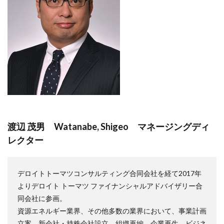
渡辺 茂男 Watanabe, Shigeo マネージングディ
レクター
デロイトトーマツコンサルティング合同会社を経て2017年
よりデロイト トーマツ ファイナンシャルアドバイザリー合
同会社に参画。
資源エネルギー業界、その他多数の業界において、事業計画
立案、新会社・持株会社設立、組織再編、企業再生、ビジネ