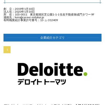
創 立：2019年1月10日
法人化：2020年1月10日
所 在：105-0011 東京都港区芝公園1-1-1 住友不動産御成門タワー 9F
連絡先：
keio@career-mitakai.jp
有料職業紹介事業許可番号：13-ュ-312409
企業紹介カテゴリ