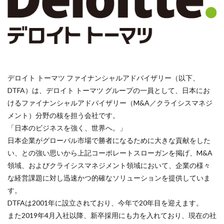
デロイト トーマツ ファイナンシャルアドバイザリー（以下、
DTFA）は、デロイト トーマツ グループの一員として、日本にお
けるファイナンシャルアドバイザリー（M&A／クライシスマネジ
メント）分野の核を担う会社です。
「日本のビジネスを強く、世界へ。」
日本企業がグローバル市場で勝者になるために大きな貢献をした
い、との強い思いから上記コーポレートスローガンを掲げ、M&A
領域、およびクライシスマネジメント領域において、企業の様々
な経営課題に対し迅速かつ的確なソリューションを提供していま
す。
DTFAは2001年に設立されており、今年で20年目を迎えます。
また2019年4月入社以降、新卒採用にも力を入れており、現在の社