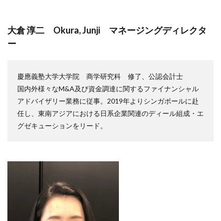
大倉 淳二 Okura, Junji マネージングディレクタ
ー
慶應義塾大学大学院 商学研究科 修了、公認会計士
国内外様々なM&A及び資金調達に関するファイナンシャル
アドバイザリー業務に従事。2019年よりシンガポールに赴
任し、東南アジアにおける日系企業関連のディール組成・エ
グゼキューションをリード。