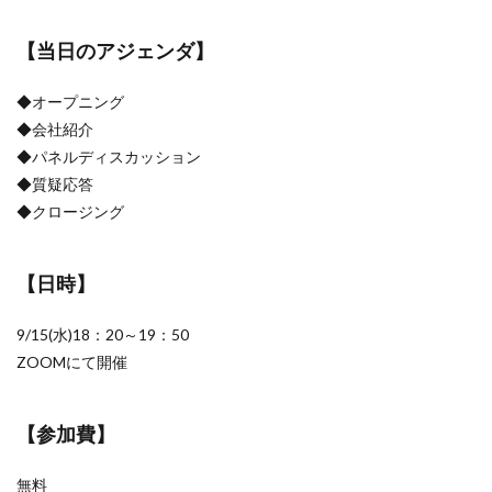
【当日のアジェンダ】
◆オープニング
◆会社紹介
◆パネルディスカッション
◆質疑応答
◆クロージング
【日時】
9/15(水)18：20～19：50
ZOOMにて開催
【参加費】
無料