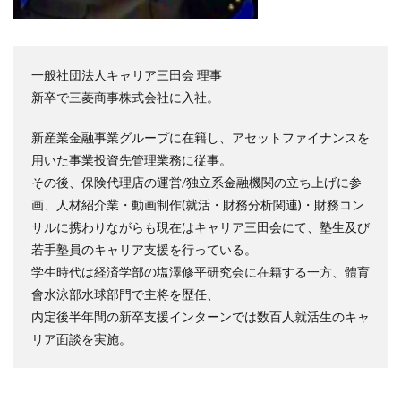
一般社団法人キャリア三田会 理事
新卒で三菱商事株式会社に入社。
新産業金融事業グループに在籍し、アセットファイナンスを
用いた事業投資先管理業務に従事。
その後、保険代理店の運営/独立系金融機関の立ち上げに参
画、人材紹介業・動画制作(就活・財務分析関連)・財務コン
サルに携わりながらも現在はキャリア三田会にて、塾生及び
若手塾員のキャリア支援を行っている。
学生時代は経済学部の塩澤修平研究会に在籍する一方、體育
會水泳部水球部門で主将を歴任、
内定後半年間の新卒支援インターンでは数百人就活生のキャ
リア面談を実施。