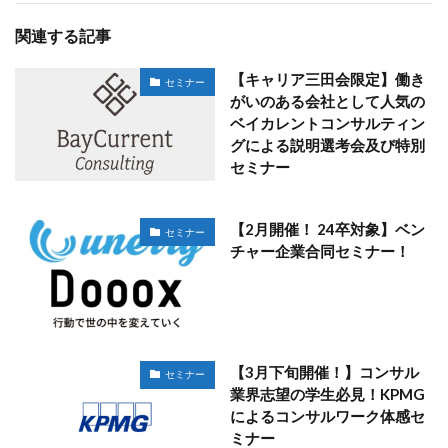
関連する記事
【キャリア三田会限定】働き
セミナー
がいのある会社として人気の
ベイカレントコンサルティン
グによる説明選考会及び特別
セミナー
【2月開催！ 24卒対象】ベン
セミナー
チャー企業合同セミナー！
【3月下旬開催！】コンサル
セミナー
業界志望の学生必見！KPMG
によるコンサルワーク体感セ
ミナー