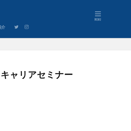
』のご案内
紹介
』のご案内
よるキャリアセミナー