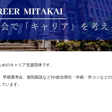
のためのキャリア支援団体です。
、早期選考会、個別面談など)や総合商社・外銀・外コンなど
しています。