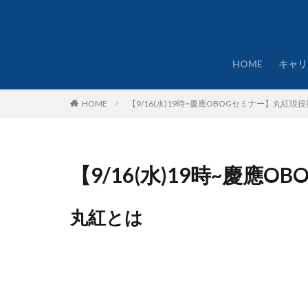
HOME
キャリ
HOME
【9/16(水)19時~慶應OBOGセミナー】丸紅
【9/16(水)19時~慶
丸紅とは