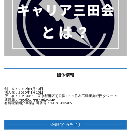
団体情報
創 立：2019年1月10日
法人化：2020年1月10日
所 在：105-0011 東京都港区芝公園1-1-1 住友不動産御成門タワー 9F
連絡先：
keio@career-mitakai.jp
有料職業紹介事業許可番号：13-ュ-312409
企業紹介カテゴリ