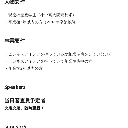
人物要件
・現役の慶應学生（小中高大院問わず）
・卒業後3年以内の方（2018年卒業以降）
事業要件
・ビジネスアイデアを持っているが創業準備をしていない方
・ビジネスアイデアを持っていて創業準備中の方
・創業後2年以内の方
Speakers
当日審査員予定者
決定次第、随時更新！
sponsorS