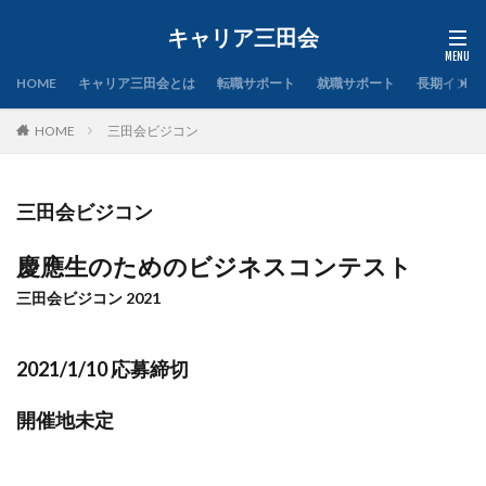
キャリア三田会
HOME
キャリア三田会とは
転職サポート
就職サポート
長期インタ
HOME
三田会ビジコン
三田会ビジコン
慶應生のためのビジネスコンテスト
三田会ビジコン 2021
2021/1/10 応募締切
開催地未定