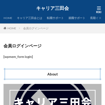
キャリア三田会
HOME
キャリア三田会とは
転職サポート
就職サポート
長期インタ
HOME
会員ログインページ
会員ログインページ
[wpmem_form login]
About