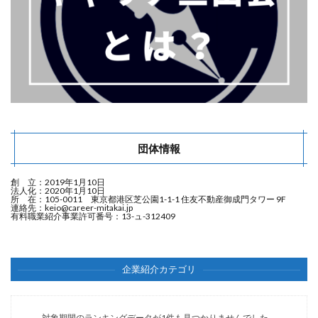
団体情報
創 立：2019年1月10日
法人化：2020年1月10日
所 在：105-0011 東京都港区芝公園1-1-1 住友不動産御成門タワー 9F
連絡先：
keio@career-mitakai.jp
有料職業紹介事業許可番号：13-ュ-312409
企業紹介カテゴリ
対象期間のランキングデータが1件も見つかりませんでした。